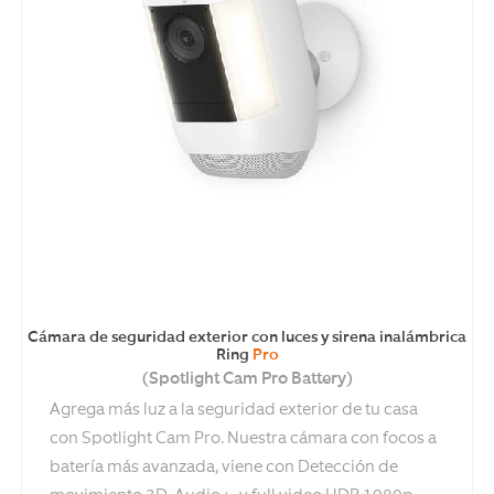
Cámara de seguridad exterior con luces y sirena inalámbrica
Ring
Pro
(Spotlight Cam Pro Battery)
Agrega más luz a la seguridad exterior de tu casa
con Spotlight Cam Pro. Nuestra cámara con focos a
batería más avanzada, viene con Detección de