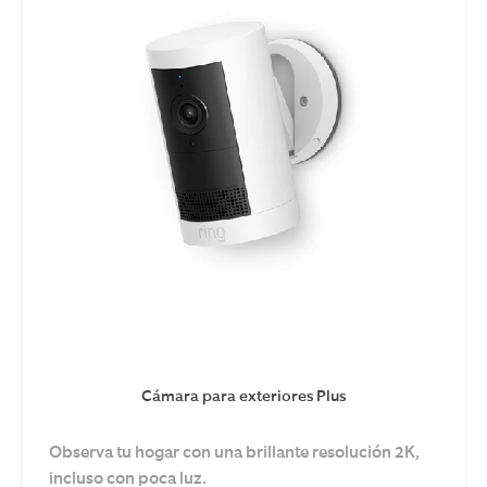
Cámara para exteriores Plus
Observa tu hogar con una brillante resolución 2K,
incluso con poca luz.