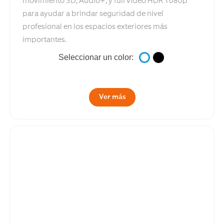
movimiento 3D, Audio+, y full video HDR 1080p
para ayudar a brindar seguridad de nivel
profesional en los espacios exteriores más
importantes.
Seleccionar un color:
Ver más