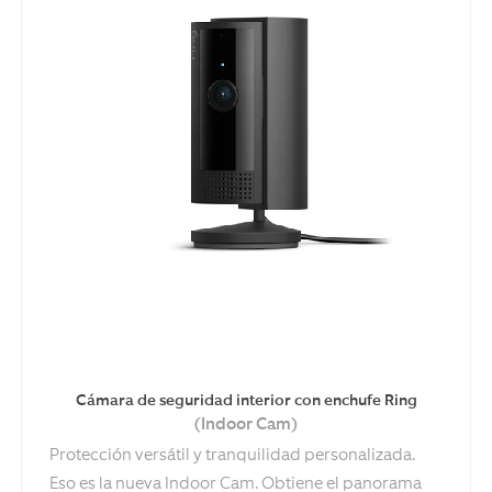
Cámara de seguridad interior con enchufe Ring
(Indoor Cam)
Protección versátil y tranquilidad personalizada.
Eso es la nueva Indoor Cam. Obtiene el panorama