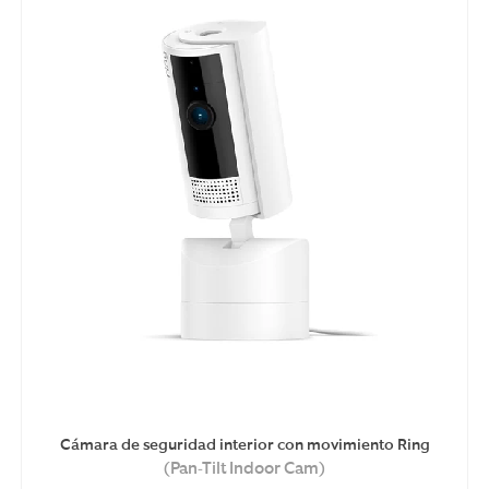
Cámara de seguridad interior con movimiento Ring
(Pan-Tilt Indoor Cam)