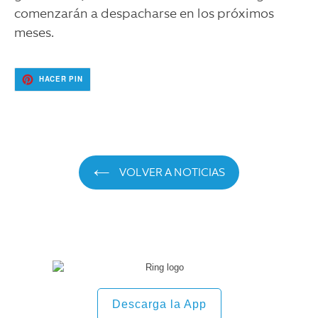
comenzarán a despacharse en los próximos
meses.
PINEAR
HACER PIN
EN
PINTEREST
VOLVER A NOTICIAS
Descarga la App